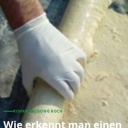
ROHRREINIGUNG KOCH
Wie erkennt man einen