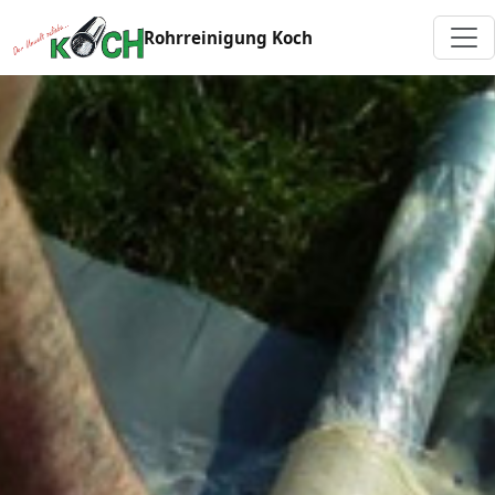
Rohrreinigung Koch