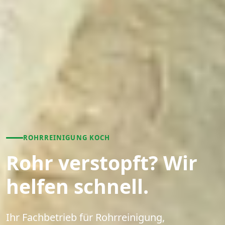
ROHRREINIGUNG KOCH
Rohr verstopft? Wir
helfen schnell.
Ihr Fachbetrieb für Rohrreinigung,