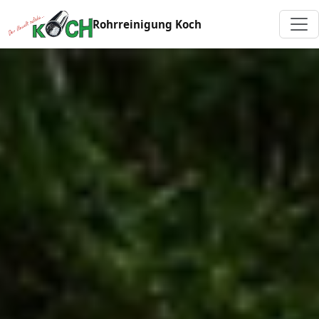
Rohrreinigung Koch