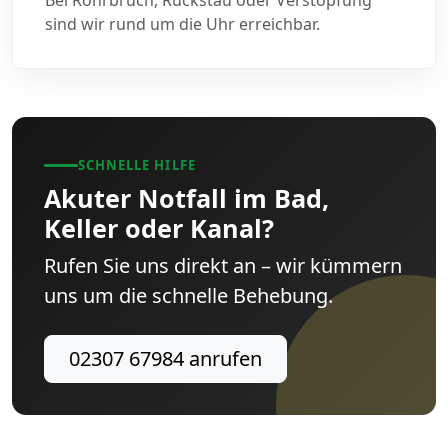
sind wir rund um die Uhr erreichbar.
SCHNELLE HILFE
Akuter Notfall im Bad,
Keller oder Kanal?
Rufen Sie uns direkt an – wir kümmern
uns um die schnelle Behebung.
02307 67984 anrufen