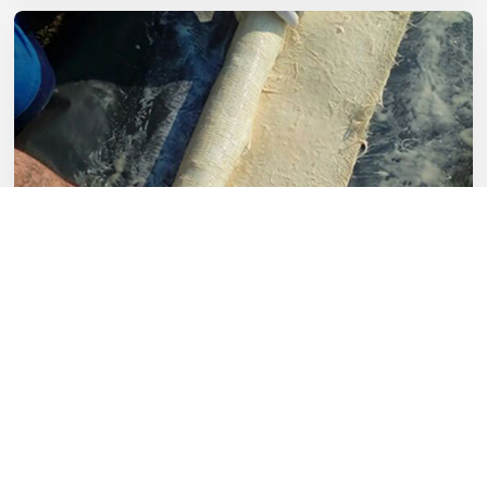
Mehr erfahren →
Inliner & Kurzliner
Grabenlose Rohrsanierung für beschädigte
Leitungen und einzelne Schadstellen.