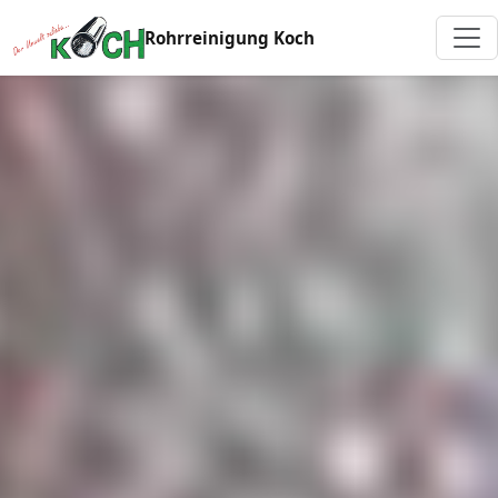
Rohrreinigung Koch