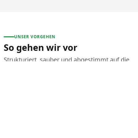
UNSER VORGEHEN
So gehen wir vor
Strukturiert, sauber und abgestimmt auf die
Situation vor Ort.
1
Anliegen schildern