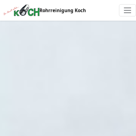
Rohrreinigung Koch