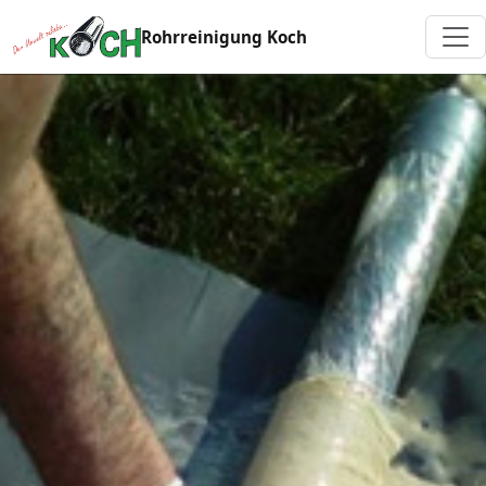
Rohrreinigung Koch