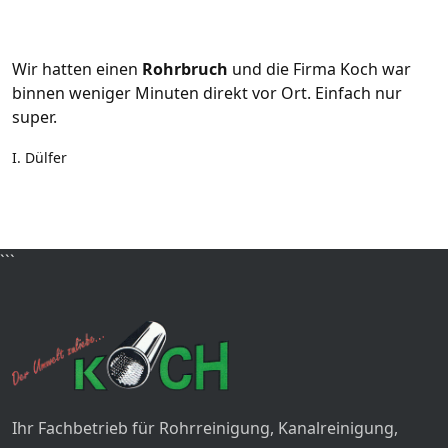
Wir hatten einen
Rohrbruch
und die Firma Koch war
binnen weniger Minuten direkt vor Ort. Einfach nur
super.
I. Dülfer
```
Ihr Fachbetrieb für Rohrreinigung, Kanalreinigung,