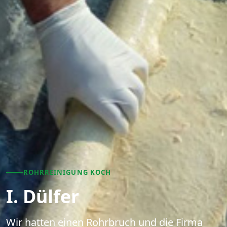
ROHRREINIGUNG KOCH
I. Dülfer
Wir hatten einen Rohrbruch und die Firma