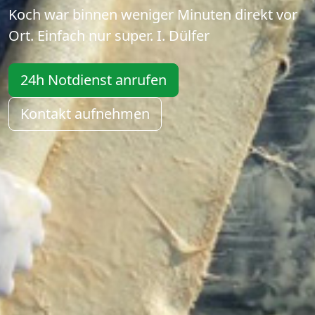
Koch war binnen weniger Minuten direkt vor
Ort. Einfach nur super. I. Dülfer
24h Notdienst anrufen
Kontakt aufnehmen