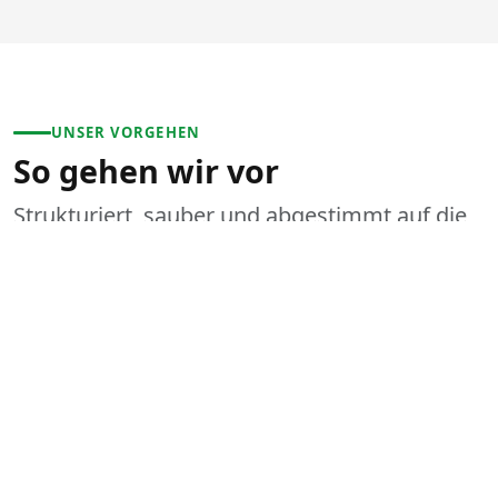
UNSER VORGEHEN
So gehen wir vor
Strukturiert, sauber und abgestimmt auf die
Situation vor Ort.
1
Anliegen schildern