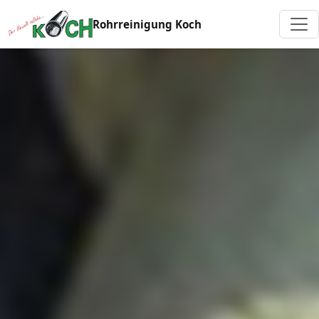
Rohrreinigung Koch