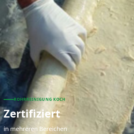
ROHRREINIGUNG KOCH
Zertifiziert
in mehreren Bereichen