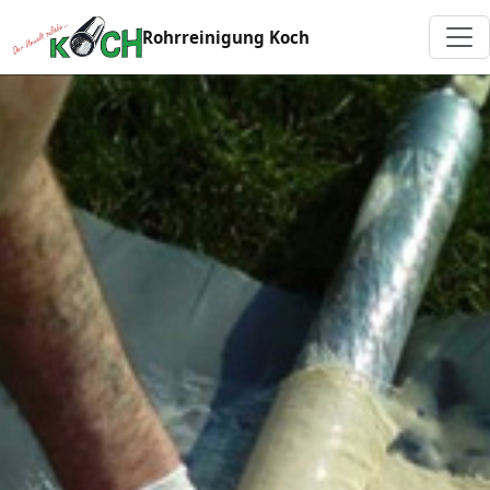
Rohrreinigung Koch