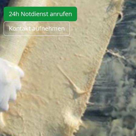
24h Notdienst anrufen
Kontakt aufnehmen