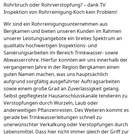
Rohrbruch oder Rohrverstopfung? – dank TV
Inspektion von Rohrreinigung-Koch kein Problem!
Wir sind ein Rohrreinigungsunternehmen aus
Bergkamen und bieten unseren Kunden im Rahmen
unserer Leistungsangebote ein breites Spektrum an
qualitativ hochwertigen Inspektions- und
Sanierungsarbeiten im Bereich Trinkwasser- sowie
Abwasserrohre. Hierfür konnten wir uns innerhalb der
vergangenen Jahre in der Region Bergkamen einen
guten Namen machen, was uns hauptsächlich
aufgrund sorgfältig ausgeführter Auftragsarbeiten
sowie einem große Grad an Zuverlässigkeit gelang.
Selbst gepflegteste Hausanschlusskanäle tendieren zu
Verstopfungen durch Wurzeln, Laub oder
anderweitigen Pflanzenresten. Des Weiteren kommt es
gerade bei Trinkwasserleitungen schnell zu
unerwünschter Verkalkung oder Verstopfungen durch
Lebensmittel. Dass hier nicht immer gleich der Griff zur