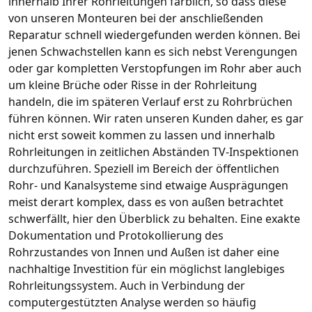
innerhalb Ihrer Rohrleitungen farblich, so dass diese
von unseren Monteuren bei der anschließenden
Reparatur schnell wiedergefunden werden können. Bei
jenen Schwachstellen kann es sich nebst Verengungen
oder gar kompletten Verstopfungen im Rohr aber auch
um kleine Brüche oder Risse in der Rohrleitung
handeln, die im späteren Verlauf erst zu Rohrbrüchen
führen können. Wir raten unseren Kunden daher, es gar
nicht erst soweit kommen zu lassen und innerhalb
Rohrleitungen in zeitlichen Abständen TV-Inspektionen
durchzuführen. Speziell im Bereich der öffentlichen
Rohr- und Kanalsysteme sind etwaige Ausprägungen
meist derart komplex, dass es von außen betrachtet
schwerfällt, hier den Überblick zu behalten. Eine exakte
Dokumentation und Protokollierung des
Rohrzustandes von Innen und Außen ist daher eine
nachhaltige Investition für ein möglichst langlebiges
Rohrleitungssystem. Auch in Verbindung der
computergestützten Analyse werden so häufig