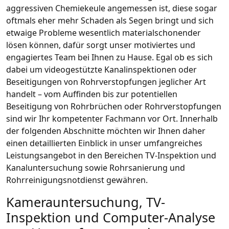
aggressiven Chemiekeule angemessen ist, diese sogar
oftmals eher mehr Schaden als Segen bringt und sich
etwaige Probleme wesentlich materialschonender
lösen können, dafür sorgt unser motiviertes und
engagiertes Team bei Ihnen zu Hause. Egal ob es sich
dabei um videogestützte Kanalinspektionen oder
Beseitigungen von Rohrverstopfungen jeglicher Art
handelt – vom Auffinden bis zur potentiellen
Beseitigung von Rohrbrüchen oder Rohrverstopfungen
sind wir Ihr kompetenter Fachmann vor Ort. Innerhalb
der folgenden Abschnitte möchten wir Ihnen daher
einen detaillierten Einblick in unser umfangreiches
Leistungsangebot in den Bereichen TV-Inspektion und
Kanaluntersuchung sowie Rohrsanierung und
Rohrreinigungsnotdienst gewähren.
Kamerauntersuchung, TV-
Inspektion und Computer-Analyse