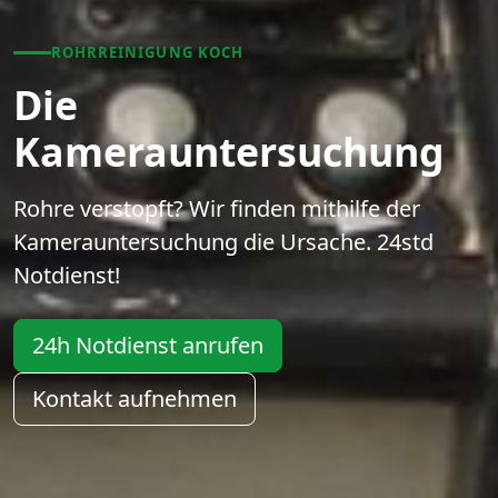
ROHRREINIGUNG KOCH
Die
Kamerauntersuchung
Rohre verstopft? Wir finden mithilfe der
Kamerauntersuchung die Ursache. 24std
Notdienst!
24h Notdienst anrufen
Kontakt aufnehmen