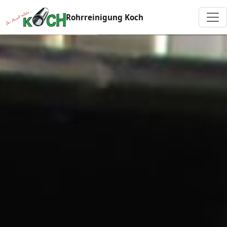
Rohrreinigung Koch